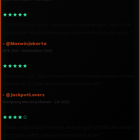
★★★★★
“QQ188 benar-benar membantu, hanya dengan deposit 5K
saya sudah dapat kemenangan Maxwin di situs slot gacor.”
- @MaxwinJakarta
APK Slot ‑ September 2023
★★★★★
“Awalnya ragu, tapi ternyata benar-benar gampang menang
Maxwin di QQ188 dengan deposit hanya 5K!”
- @JackpotLovers
Gampang Menang Maxwin ‑ Juli 2023
★★★★☆
“Tidak selalu dapat Maxwin, tapi dengan QQ188 dan modal
kecil saya sudah cukup sering menang besar.”